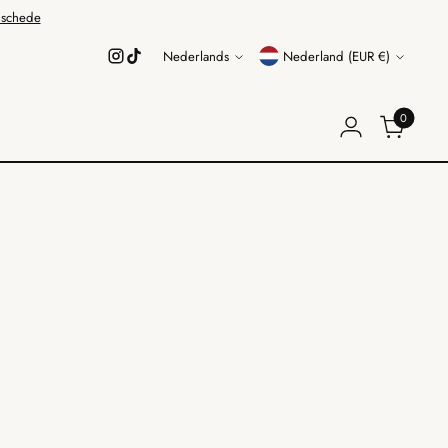
schede
Taal
Valuta
Nederlands
Nederland (EUR €)
0